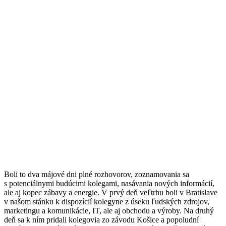
Boli to dva májové dni plné rozhovorov, zoznamovania sa
s potenciálnymi budúcimi kolegami, nasávania nových informácií,
ale aj kopec zábavy a energie. V prvý deň veľtrhu boli v Bratislave
v našom stánku k dispozícií kolegyne z úseku ľudských zdrojov,
marketingu a komunikácie, IT, ale aj obchodu a výroby. Na druhý
deň sa k ním pridali kolegovia zo závodu Košice a popoludní