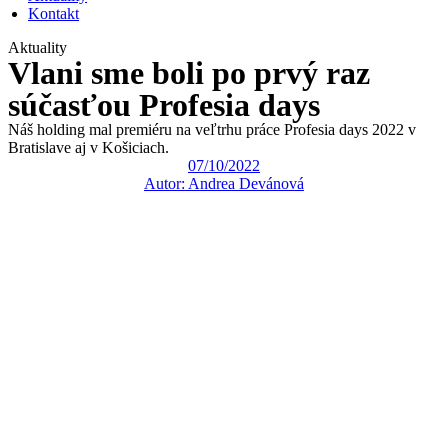
Kontakt
Aktuality
Vlani sme boli po prvý raz
súčasťou Profesia days
Náš holding mal premiéru na veľtrhu práce Profesia days 2022 v
Bratislave aj v Košiciach.
07/10/2022
Autor:
Andrea Devánová